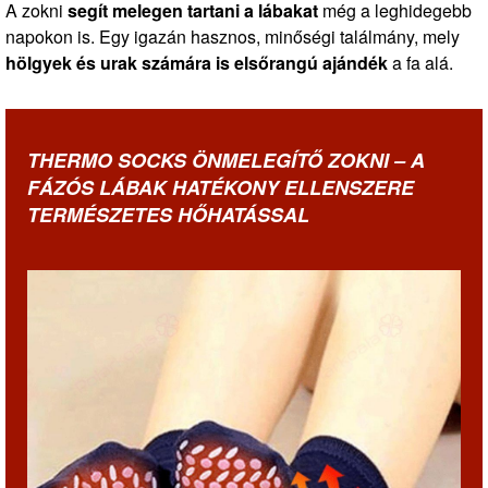
A zokni
segít melegen tartani a lábakat
még a leghidegebb
napokon is. Egy igazán hasznos, minőségi találmány, mely
hölgyek és urak számára is elsőrangú ajándék
a fa alá.
THERMO SOCKS ÖNMELEGÍTŐ ZOKNI – A
FÁZÓS LÁBAK HATÉKONY ELLENSZERE
TERMÉSZETES HŐHATÁSSAL