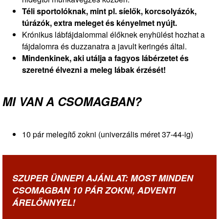
Téli sportolóknak, mint pl. síelők, korcsolyázók,
túrázók, extra meleget és kényelmet nyújt.
Krónikus lábfájdalommal élőknek enyhülést hozhat a
fájdalomra és duzzanatra a javult keringés által.
Mindenkinek, aki utálja a fagyos lábérzetet és
szeretné élvezni a meleg lábak érzését!
MI VAN A CSOMAGBAN?
10 pár melegítő zokni (univerzális méret 37-44-ig)
SZUPER ÜNNEPI AJÁNLAT: MOST MINDEN
CSOMAGBAN 10 PÁR ZOKNI, ADVENTI
ÁRELŐNNYEL!