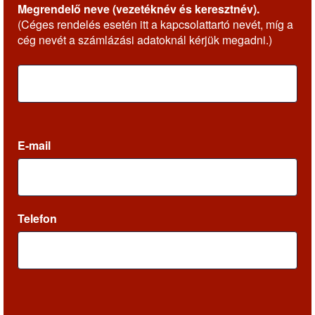
Megrendelő neve (vezetéknév és keresztnév).
(Céges rendelés esetén itt a kapcsolattartó nevét, míg a
cég nevét a számlázási adatoknál kérjük megadni.)
E-mail
Telefon