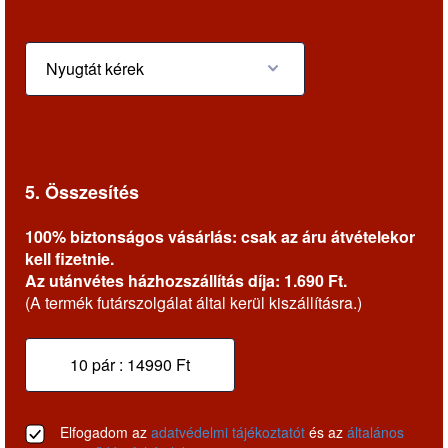
5. Összesítés
100% biztonságos vásárlás: csak az áru átvételekor
kell fizetnie.
Az utánvétes házhozszállítás díja: 1.690 Ft.
(A termék futárszolgálat által kerül kiszállításra.)
Elfogadom az
adatvédelmi tájékoztatót
és az
általános