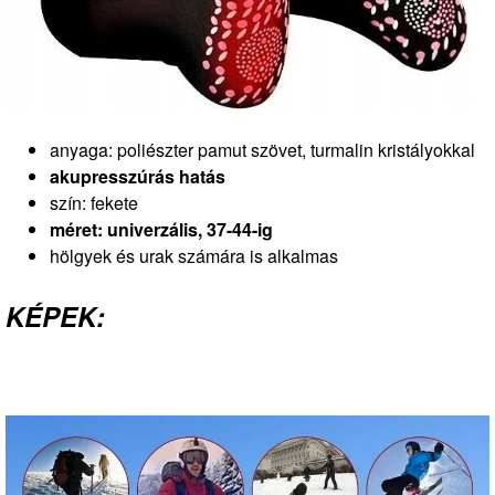
anyaga: poliészter pamut szövet, turmalin kristályokkal
akupresszúrás hatás
szín: fekete
méret: univerzális, 37-44-ig
hölgyek és urak számára is alkalmas
KÉPEK: