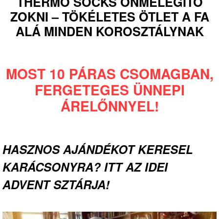
THERMO SOCKS ÖNMELEGÍTŐ
ZOKNI – TÖKÉLETES ÖTLET A FA
ALÁ MINDEN KOROSZTÁLYNAK
MOST 10 PÁRAS CSOMAGBAN,
FERGETEGES ÜNNEPI
ÁRELŐNNYEL!
HASZNOS AJÁNDÉKOT KERESEL
KARÁCSONYRA? ITT AZ IDEI
ADVENT SZTÁRJA!