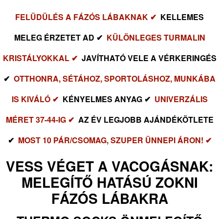
FELÜDÜLÉS A FÁZÓS LÁBAKNAK ✔
KELLEMES
MELEG ÉRZETET AD ✔
KÜLÖNLEGES TURMALIN
KRISTÁLYOKKAL ✔
JAVÍTHATÓ VELE A VÉRKERINGÉS
✔
OTTHONRA, SÉTÁHOZ, SPORTOLÁSHOZ, MUNKÁBA
IS KIVÁLÓ ✔
KÉNYELMES ANYAG ✔
UNIVERZÁLIS
MÉRET 37-44-IG ✔
AZ ÉV LEGJOBB AJÁNDÉKÖTLETE
✔
MOST 10 PÁR/CSOMAG, SZUPER ÜNNEPI ÁRON! ✔
VESS VÉGET A VACOGÁSNAK:
MELEGÍTŐ HATÁSÚ ZOKNI
FÁZÓS LÁBAKRA