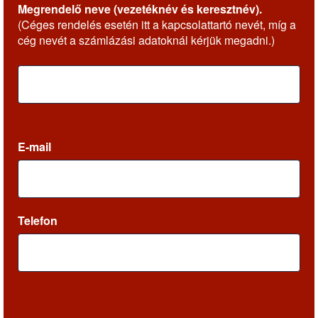
Megrendelő neve (vezetéknév és keresztnév).
(Céges rendelés esetén itt a kapcsolattartó nevét, míg a
cég nevét a számlázási adatoknál kérjük megadni.)
E-mail
Telefon