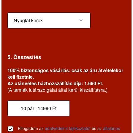
5. Összesítés
100% biztonságos vásárlás: csak az áru átvételekor
kell fizetnie.
Az utánvétes házhozszállítás díja: 1.690 Ft.
(A termék futárszolgálat által kerül kiszállításra.)
Elfogadom az
adatvédelmi tájékoztatót
és az
általános