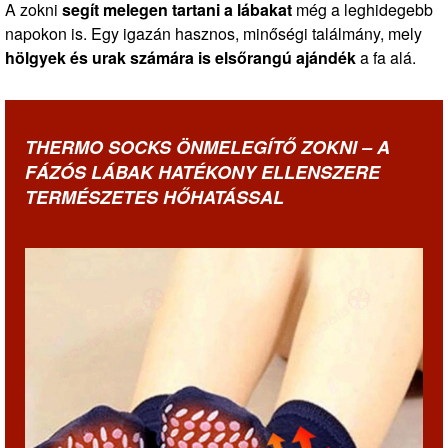
A zokni
segít melegen tartani a lábakat
még a leghidegebb
napokon is. Egy igazán hasznos, minőségi találmány, mely
hölgyek és urak számára is elsőrangú ajándék
a fa alá.
THERMO SOCKS ÖNMELEGÍTŐ ZOKNI – A
FÁZÓS LÁBAK HATÉKONY ELLENSZERE
TERMÉSZETES HŐHATÁSSAL