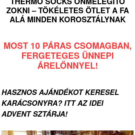
THERMO SOCKS ÖNMELEGÍTŐ
ZOKNI – TÖKÉLETES ÖTLET A FA
ALÁ MINDEN KOROSZTÁLYNAK
MOST 10 PÁRAS CSOMAGBAN,
FERGETEGES ÜNNEPI
ÁRELŐNNYEL!
HASZNOS AJÁNDÉKOT KERESEL
KARÁCSONYRA? ITT AZ IDEI
ADVENT SZTÁRJA!