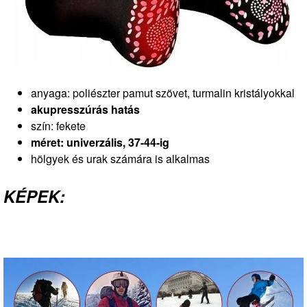
anyaga: poliészter pamut szövet, turmalin kristályokkal
akupresszúrás hatás
szín: fekete
méret: univerzális, 37-44-ig
hölgyek és urak számára is alkalmas
KÉPEK: