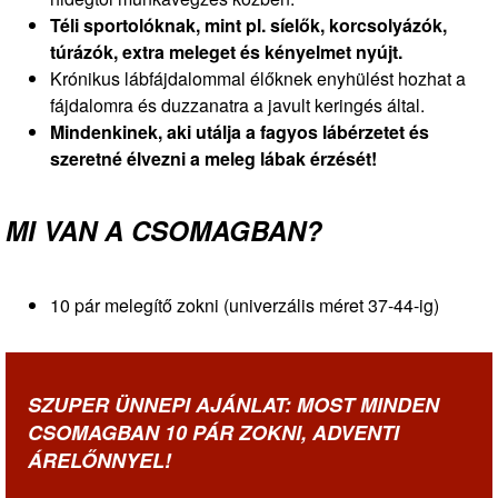
Téli sportolóknak, mint pl. síelők, korcsolyázók,
túrázók, extra meleget és kényelmet nyújt.
Krónikus lábfájdalommal élőknek enyhülést hozhat a
fájdalomra és duzzanatra a javult keringés által.
Mindenkinek, aki utálja a fagyos lábérzetet és
szeretné élvezni a meleg lábak érzését!
MI VAN A CSOMAGBAN?
10 pár melegítő zokni (univerzális méret 37-44-ig)
SZUPER ÜNNEPI AJÁNLAT: MOST MINDEN
CSOMAGBAN 10 PÁR ZOKNI, ADVENTI
ÁRELŐNNYEL!