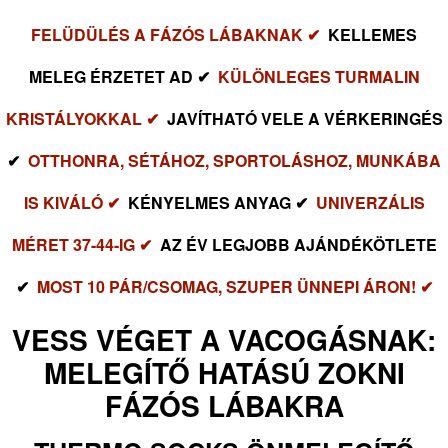
FELÜDÜLÉS A FÁZÓS LÁBAKNAK ✔
KELLEMES
MELEG ÉRZETET AD ✔
KÜLÖNLEGES TURMALIN
KRISTÁLYOKKAL ✔
JAVÍTHATÓ VELE A VÉRKERINGÉS
✔
OTTHONRA, SÉTÁHOZ, SPORTOLÁSHOZ, MUNKÁBA
IS KIVÁLÓ ✔
KÉNYELMES ANYAG ✔
UNIVERZÁLIS
MÉRET 37-44-IG ✔
AZ ÉV LEGJOBB AJÁNDÉKÖTLETE
✔
MOST 10 PÁR/CSOMAG, SZUPER ÜNNEPI ÁRON! ✔
VESS VÉGET A VACOGÁSNAK:
MELEGÍTŐ HATÁSÚ ZOKNI
FÁZÓS LÁBAKRA